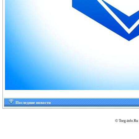
Последние новости
© Torg-info.Ru