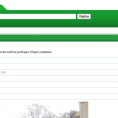
оски мебели разборка сборка упаковка.
в 110